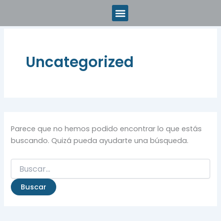
Buscar
Ir
por:
al
contenido
Uncategorized
Parece que no hemos podido encontrar lo que estás
buscando. Quizá pueda ayudarte una búsqueda.