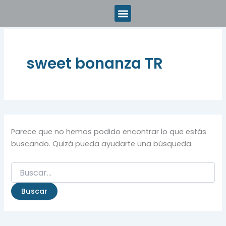
Buscar
Ir
por:
al
contenido
sweet bonanza TR
Parece que no hemos podido encontrar lo que estás
buscando. Quizá pueda ayudarte una búsqueda.