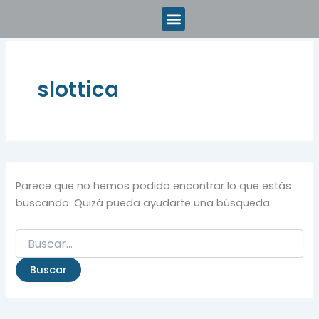
Buscar
Ir
por:
al
contenido
slottica
Parece que no hemos podido encontrar lo que estás
buscando. Quizá pueda ayudarte una búsqueda.