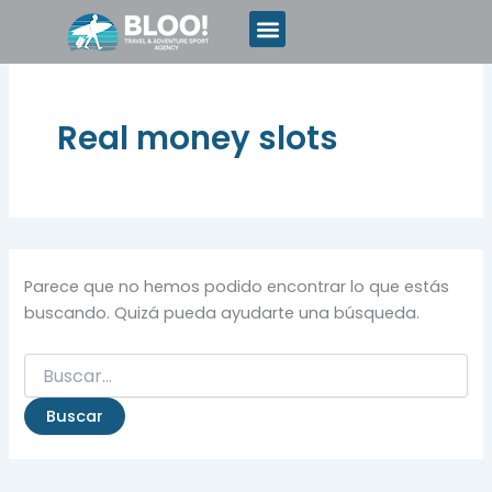
Buscar
Ir
por:
al
contenido
Real money slots
Parece que no hemos podido encontrar lo que estás
buscando. Quizá pueda ayudarte una búsqueda.