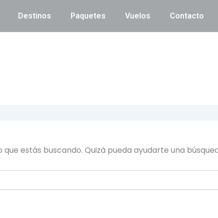
Destinos
Paquetes
Vuelos
Contacto
o que estás buscando. Quizá pueda ayudarte una búsqued