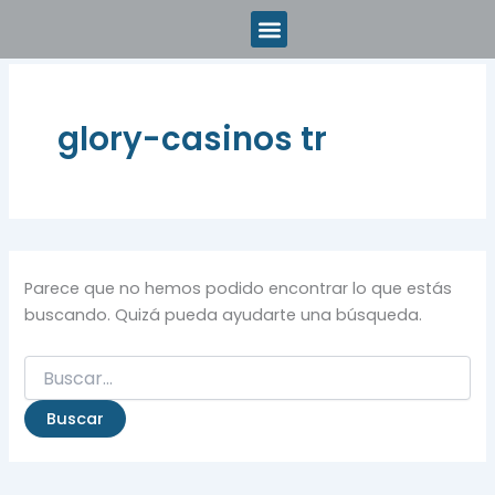
Buscar
Ir
por:
al
contenido
glory-casinos tr
Parece que no hemos podido encontrar lo que estás
buscando. Quizá pueda ayudarte una búsqueda.