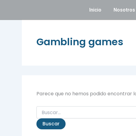
Buscar
Ir
por:
Inicio
Nosotros
al
contenido
Gambling games
Parece que no hemos podido encontrar l