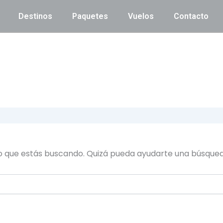
Destinos
Paquetes
Vuelos
Contacto
o que estás buscando. Quizá pueda ayudarte una búsqued