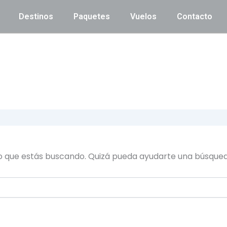
Destinos
Paquetes
Vuelos
Contacto
o que estás buscando. Quizá pueda ayudarte una búsqued