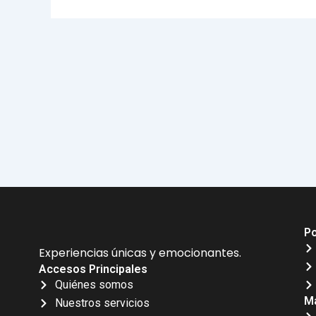
Po
Experiencias únicas y emocionantes.
Accesos Principales
Quiénes somos
Má
Nuestros servicios