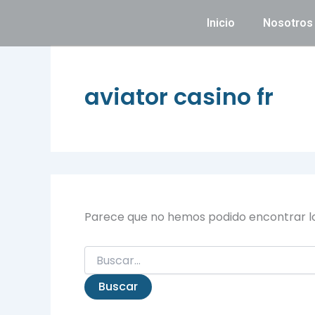
Buscar
Ir
por:
Inicio
Nosotros
al
contenido
aviator casino fr
Parece que no hemos podido encontrar l