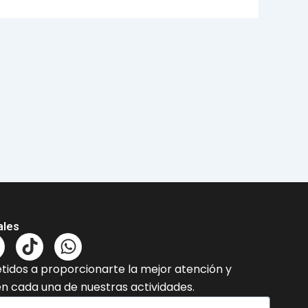
ales
T
W
n
i
h
dos a proporcionarte la mejor atención y
k
a
en cada una de nuestras actividades.
t
t