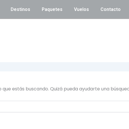
Destinos
Paquetes
Vuelos
Contacto
o que estás buscando. Quizá pueda ayudarte una búsqued